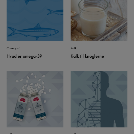
Omega-3
Kalk
Hvad er omega-3?
Kalk til knoglerne