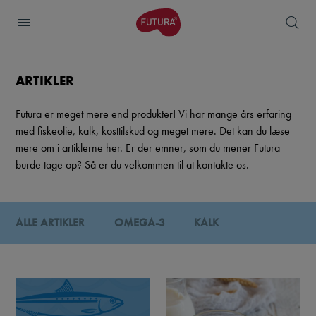
ARTIKLER
Futura er meget mere end produkter! Vi har mange års erfaring
med fiskeolie, kalk, kosttilskud og meget mere. Det kan du læse
mere om i artiklerne her. Er der emner, som du mener Futura
burde tage op? Så er du velkommen til at kontakte os.
ALLE ARTIKLER
OMEGA-3
KALK