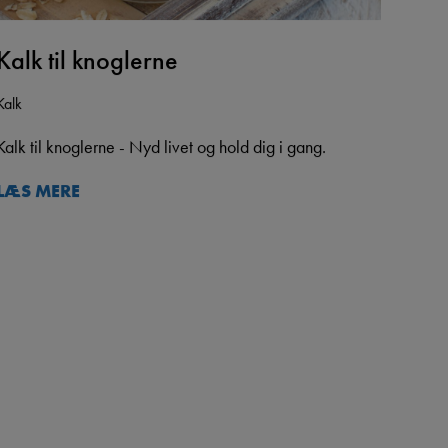
Kalk til knoglerne
Kalk
Kalk til knoglerne - Nyd livet og hold dig i gang.
LÆS MERE