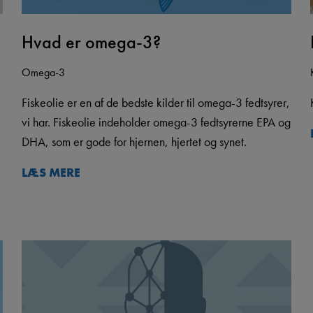
Hvad er omega-3?
Omega-3
Fiskeolie er en af de bedste kilder til omega-3 fedtsyrer,
vi har. Fiskeolie indeholder omega-3 fedtsyrerne EPA og
DHA, som er gode for hjernen, hjertet og synet.
n
LÆS MERE