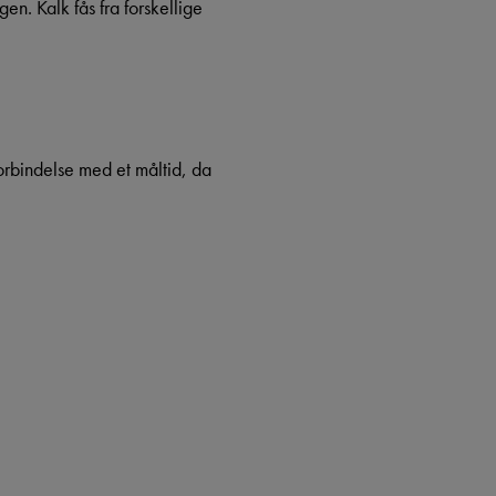
en. Kalk fås fra forskellige
orbindelse med et måltid, da