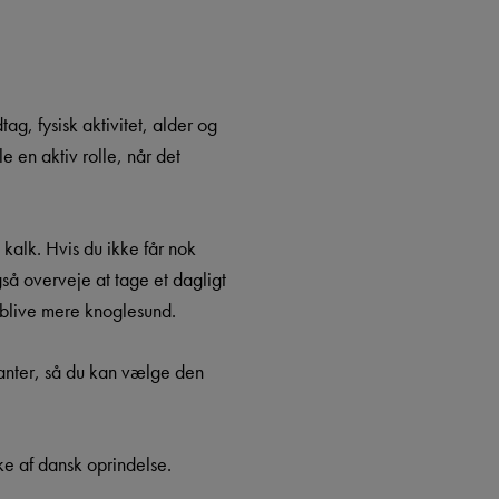
g, fysisk aktivitet, alder og
e en aktiv rolle, når det
kalk. Hvis du ikke får nok
å overveje at tage et dagligt
 blive mere knoglesund.
ianter, så du kan vælge den
ke af dansk oprindelse.