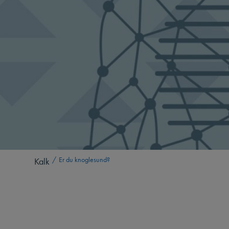
Kalk
Er du knoglesund?