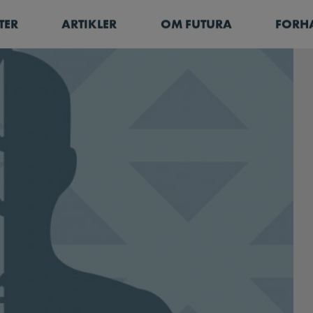
TER
ARTIKLER
OM FUTURA
FORH