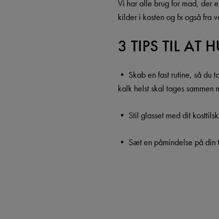
Vi har alle brug for mad, der 
kilder i kosten og fx også fra 
3 TIPS TIL AT
• Skab en fast rutine, så du 
kalk helst skal tages sammen
• Stil glasset med dit kosttils
• Sæt en påmindelse på din tel